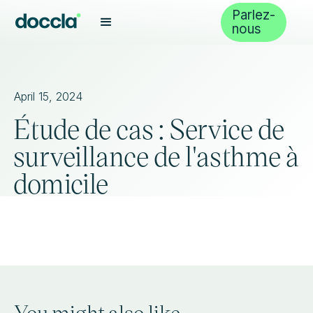
Parlez-
nous
April 15, 2024
Étude de cas : Service de
surveillance de l'asthme à
domicile
You might also like