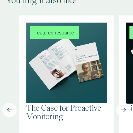
Featured resource
The Case for Proactive
L
Monitoring