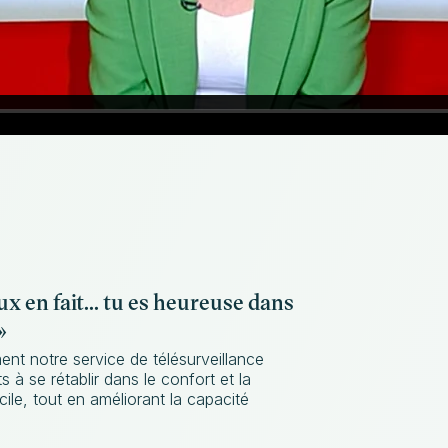
ux en fait... tu es heureuse dans
»
t notre service de télésurveillance
s à se rétablir dans le confort et la
le, tout en améliorant la capacité