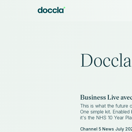
Doccla
Business Live ave
This is what the future 
One simple kit. Enable
it's the NHS 10 Year Pla
Channel 5 News July 20