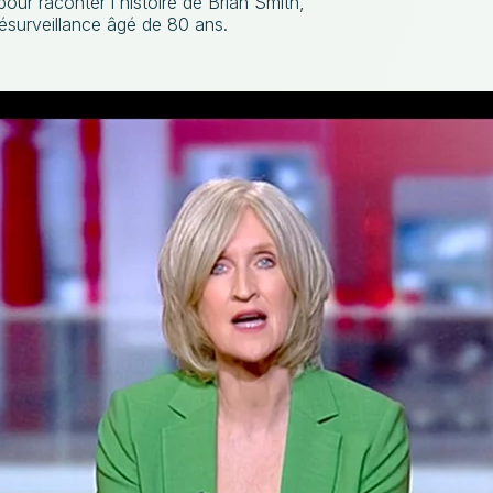
ur raconter l'histoire de Brian Smith,
lésurveillance âgé de 80 ans.