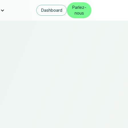
Parlez-
s
Dashboard
nous