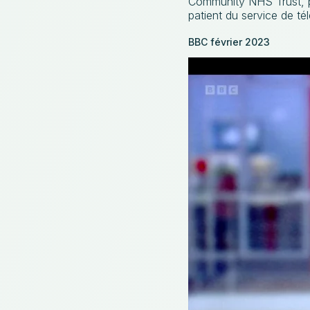
Community NHS Trust, po
patient du service de té
BBC février 2023