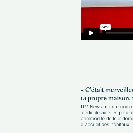
« C'était merveille
ta propre maison. 
ITV News montre commen
médicale aide les patient
commodité de leur domici
d'accueil des hôpitaux.