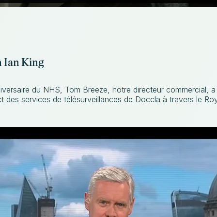
h Ian King
iversaire du NHS, Tom Breeze, notre directeur commercial, a 
ct des services de télésurveillances de Doccla à travers le R