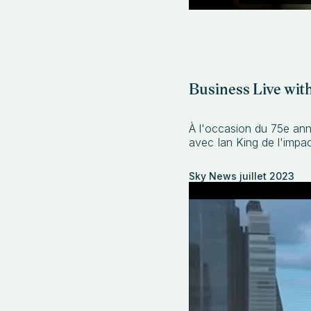
Business Live wit
À l'occasion du 75e ann
avec Ian King de l'impa
Sky News juillet 2023