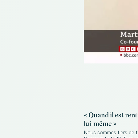
« Quand il est rent
lui-même »
Nous sommes fiers de fi