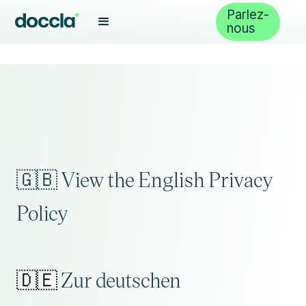
Parlez-
nous
🇬🇧 View the English Privacy
Policy
🇩🇪
Zur deutschen