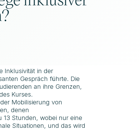
n?
Inklusivität in der
santen Gespräch führte. Die
Studierenden an ihre Grenzen,
 des Kurses.
der Mobilisierung von
aben, denen
 13 Stunden, wobei nur eine
ale Situationen, und das wird