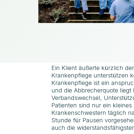
Ein Klient äußerte kürzlich d
Krankenpflege unterstützen k
Krankenpflege ist ein anspruc
und die Abbrecherquote liegt
Verbandswechsel, Unterstützu
Patienten sind nur ein kleine
Krankenschwestern täglich n
Stunde für Pausen vorgesehen
auch die widerstandsfähigsten