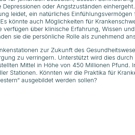
Depressionen oder Angstzuständen einhergeht. D
ung leidet, ein natürliches Einfühlungsvermögen f
Es könnte auch Möglichkeiten für Krankenschwe
Sie verfügen über klinische Erfahrung, Wissen u
en sie die persönliche Rolle als zunehmend ans
Krankenstationen zur Zukunft des Gesundheitswe
ung zu verringern. Unterstützt wird dies durch 
tellten Mittel in Höhe von 450 Millionen Pfund. I
ller Stationen. Könnten wir die Praktika für Kran
estern“ ausgebildet werden sollen?