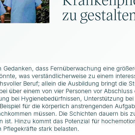
zu gestalte
en Gedanken, dass Fernüberwachung eine größere 
önnte, was verständlicherweise zu einem interes
hsvoller Beruf; allein die Ausbildung bringt die 
 bei über einem von vier Personen vor Abschluss
ng bei Hygienebedürfnissen, Unterstützung bei 
s Beispiel für die körperlich anstrengenden Aufg
achkommen müssen. Die Schichten dauern bis zu
 ist. Hinzu kommt das Potenzial für hochemotion
 Pflegekräfte stark belasten.