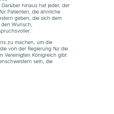
arüber hinaus hat jeder, der
ür Patienten, die ähnliche
stern geben, die sich dem
nd den Wunsch,
pruchsvoller.
sens zu machen, um die
die von der Regierung für die
m Vereinigten Königreich gibt
kenschwestern sein, die