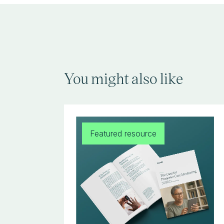
You might also like
Featured resource