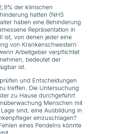
2,9% der klinischen
Behinderung hatten (NHS
alter haben eine Behinderung
gemessene Repräsentation in
l ist, von denen jeder eine
ildung von Krankenschwestern
enn Arbeitgeber verpflichtet
unehmen, bedeutet der
ügbar ist.
erprüfen und Entscheidungen
zu treffen. Die Untersuchung
ester zu Hause durchgeführt
Fernüberwachung Menschen mit
 Lage sind, eine Ausbildung in
rankenpfleger einzuschlagen?
 Fehlen eines Pendelns könnte
mit