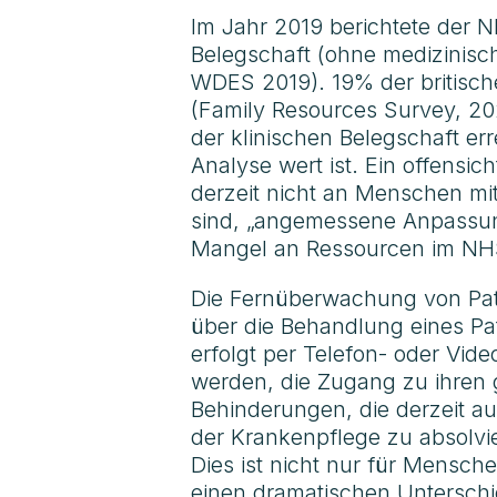
Im Jahr 2019 berichtete der N
Belegschaft (ohne medizinisc
WDES 2019). 19% der britisc
(Family Resources Survey, 202
der klinischen Belegschaft err
Analyse wert ist. Ein offensi
derzeit nicht an Menschen mi
sind, „angemessene Anpassun
Mangel an Ressourcen im NHS, d
Die Fernüberwachung von Pati
über die Behandlung eines Pat
erfolgt per Telefon- oder Vi
werden, die Zugang zu ihren
Behinderungen, die derzeit au
der Krankenpflege zu absolvie
Dies ist nicht nur für Mensch
einen dramatischen Untersch