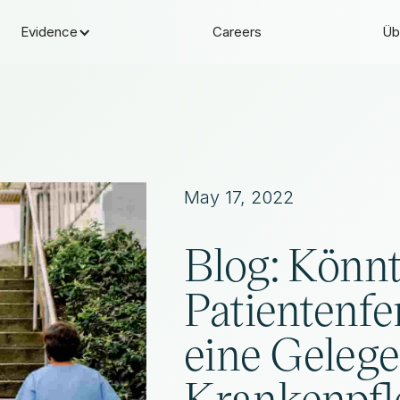
Evidence
Careers
Üb
May 17, 2022
Blog: Könnt
Patientenf
eine Gelegen
Krankenpfle