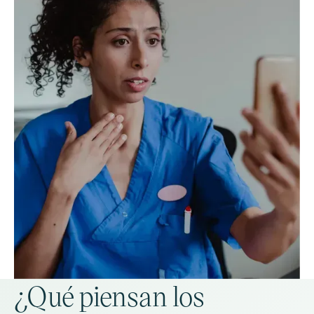
¿Qué piensan los