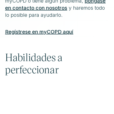
myCOPD o tiene algún problema,
póngase
en contacto con nosotros
y haremos todo
lo posible para ayudarlo.
Regístrese
en myCOPD aquí
Habilidades a
perfeccionar