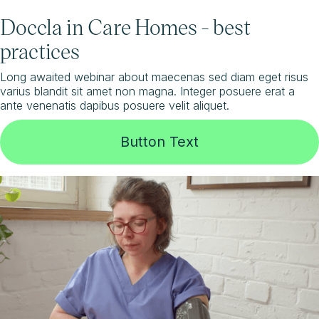
Doccla in Care Homes - best
practices
Long awaited webinar about maecenas sed diam eget risus
varius blandit sit amet non magna. Integer posuere erat a
ante venenatis dapibus posuere velit aliquet.
Button Text