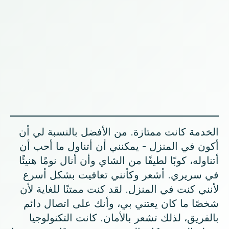
الخدمة كانت ممتازة. من الأفضل بالنسبة لي أن
أكون في المنزل - يمكنني أن أتناول ما أحب أن
أتناوله، كوبًا لطيفًا من الشاي وأن أنال نومًا هنيئًا
في سريري. أشعر وكأنني تعافيت بشكل أسرع
لأنني كنت في المنزل. لقد كنت ممتنًا للغاية لأن
شخصًا ما كان يعتني بي، وأنك على اتصال دائم
بالفريق، لذلك تشعر بالأمان. كانت التكنولوجيا