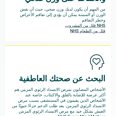
من المهم أن يكون لديك وزن صحي، حيث أن نقص
الوزن أو السمنة يمكن أن يؤدي إلى تفاقم الأعراض
وخطر التفاقم
قلل من الطعام NHS
البحث عن صحتك العاطفية
الأشخاص المصابون بمرض الانسداد الرئوي المزمن هم
أكثر عرضة للإصابة بالقلق والاكتئاب، خاصة عند
الأشخاص الذين يقيمون في المستشفى بسبب مرض
الانسداد الرئوي المزمن. يعد طلب الدعم جزءًا حيويًا من
العيش بشكل جيد مع مرض الانسداد الرئوي المزمن