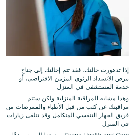
إذا تدهورت حالتك، فقد تتم إحالتك إلى جناح
مرض الانسداد الرئوي المزمن الافتراضي، أو
خدمة المستشفى في المنزل
وهذا مشابه للمراقبة المنزلية ولكن ستتم
مراقبتك عن كثب من قبل الأطباء والممرضات من
فريق الجهاز التنفسي المتكامل وقد تتلقى زيارات
في المنزل
Sirona Health and Care يعد هذا الفريق جزءًا